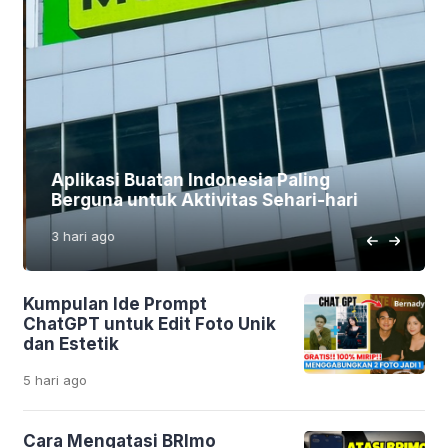
Aplikasi Buatan Indonesia Paling
Berguna untuk Aktivitas Sehari-hari
3 hari
ago
Kumpulan Ide Prompt
ChatGPT untuk Edit Foto Unik
dan Estetik
5 hari
ago
Cara Mengatasi BRImo