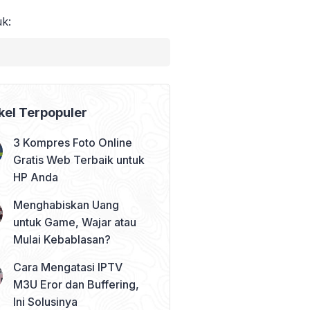
uk:
kel Terpopuler
3 Kompres Foto Online
Gratis Web Terbaik untuk
HP Anda
Menghabiskan Uang
untuk Game, Wajar atau
Mulai Kebablasan?
Cara Mengatasi IPTV
M3U Eror dan Buffering,
Ini Solusinya