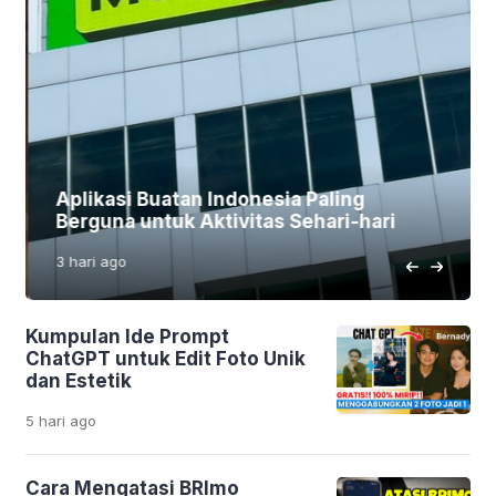
Aplikasi Buatan Indonesia Paling
Berguna untuk Aktivitas Sehari-hari
3 hari
ago
Kumpulan Ide Prompt
ChatGPT untuk Edit Foto Unik
dan Estetik
5 hari
ago
Cara Mengatasi BRImo