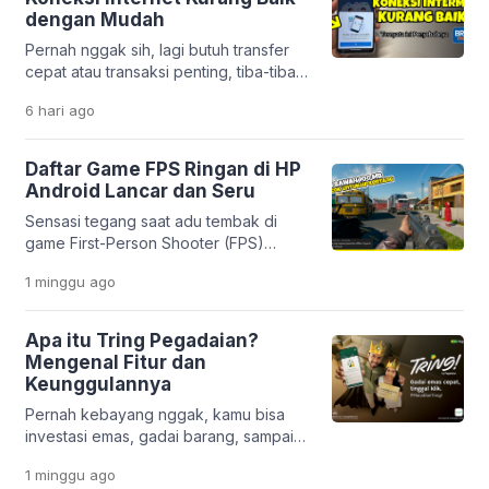
estetik dan unik. Mulai dari efek
dengan Mudah
sinematik ala film, tampilan 3D yang
Pernah nggak sih, lagi butuh transfer
modern, sampai gaya anime yang lucu,
cepat atau transaksi penting, tiba-tiba
semuanya bisa […]
muncul notifikasi “koneksi internet
6 hari
ago
kurang baik” di aplikasi BRImo?
Rasanya pasti bikin panik, apalagi kalau
situasinya mendesak. Masalah ini
Daftar Game FPS Ringan di HP
memang cukup sering dialami oleh
Android Lancar dan Seru
nasabah Bank BRI. Tapi tenang,
Sensasi tegang saat adu tembak di
penyebabnya nggak selalu karena
game First-Person Shooter (FPS)
server gangguan. Justru, dalam banyak
memang selalu bikin deg-degan. Mau
kasus, masalahnya berasal dari
1 minggu
ago
di rumah atau lagi santai di luar, genre
pengaturan di […]
ini nggak pernah gagal memacu
adrenalin. Masalahnya, nggak semua
Apa itu Tring Pegadaian?
orang punya HP flagship dengan
Mengenal Fitur dan
storage besar. Banyak pengguna
Keunggulannya
Android masih pakai HP entry-level
Pernah kebayang nggak, kamu bisa
yang sering ngelag kalau dipakai main
investasi emas, gadai barang, sampai
game berat. Belum […]
urus pembiayaan usaha hanya lewat
1 minggu
ago
satu aplikasi di HP? Di era digital