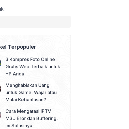
uk:
kel Terpopuler
3 Kompres Foto Online
Gratis Web Terbaik untuk
HP Anda
Menghabiskan Uang
untuk Game, Wajar atau
Mulai Kebablasan?
Cara Mengatasi IPTV
M3U Eror dan Buffering,
Ini Solusinya