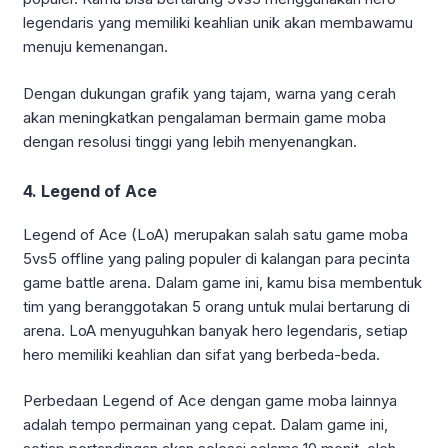
legendaris yang memiliki keahlian unik akan membawamu
menuju kemenangan.
Dengan dukungan grafik yang tajam, warna yang cerah
akan meningkatkan pengalaman bermain game moba
dengan resolusi tinggi yang lebih menyenangkan.
4. Legend of Ace
Legend of Ace (LoA) merupakan salah satu game moba
5vs5 offline yang paling populer di kalangan para pecinta
game battle arena. Dalam game ini, kamu bisa membentuk
tim yang beranggotakan 5 orang untuk mulai bertarung di
arena. LoA menyuguhkan banyak hero legendaris, setiap
hero memiliki keahlian dan sifat yang berbeda-beda.
Perbedaan Legend of Ace dengan game moba lainnya
adalah tempo permainan yang cepat. Dalam game ini,