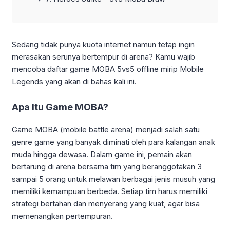
Sedang tidak punya kuota internet namun tetap ingin
merasakan serunya bertempur di arena? Kamu wajib
mencoba daftar game MOBA 5vs5 offline mirip Mobile
Legends yang akan di bahas kali ini.
Apa Itu Game MOBA?
Game MOBA (mobile battle arena) menjadi salah satu
genre game yang banyak diminati oleh para kalangan anak
muda hingga dewasa. Dalam game ini, pemain akan
bertarung di arena bersama tim yang beranggotakan 3
sampai 5 orang untuk melawan berbagai jenis musuh yang
memiliki kemampuan berbeda. Setiap tim harus memiliki
strategi bertahan dan menyerang yang kuat, agar bisa
memenangkan pertempuran.