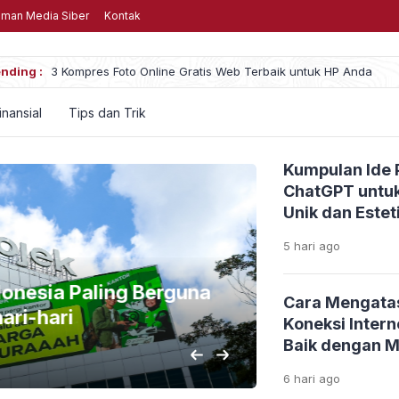
man Media Siber
Kontak
nding :
Menghabiskan Uang untuk Game, Wajar atau M
inansial
Tips dan Trik
Kumpulan Ide 
ChatGPT untuk
Unik dan Estet
5 hari
ago
onesia Paling Berguna
Rekomendas
Cara Mengata
ri-hari
Dimainkan
Koneksi Inter
Baik dengan 
4 hari
ago
6 hari
ago