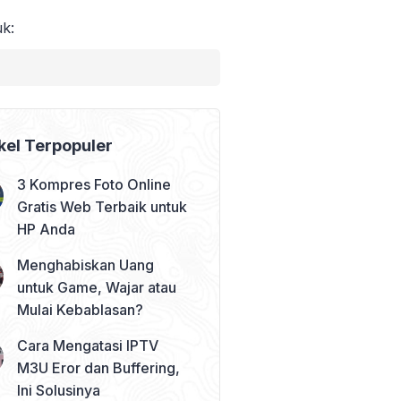
uk:
kel Terpopuler
3 Kompres Foto Online
Gratis Web Terbaik untuk
HP Anda
Menghabiskan Uang
untuk Game, Wajar atau
Mulai Kebablasan?
Cara Mengatasi IPTV
M3U Eror dan Buffering,
Ini Solusinya