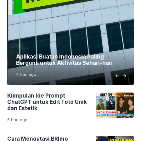
Aplikasi Buatan Indonesia Paling
Berguna untuk Aktivitas Sehari-hari
4 hari
ago
Kumpulan Ide Prompt
ChatGPT untuk Edit Foto Unik
dan Estetik
6 hari
ago
Cara Mengatasi BRImo