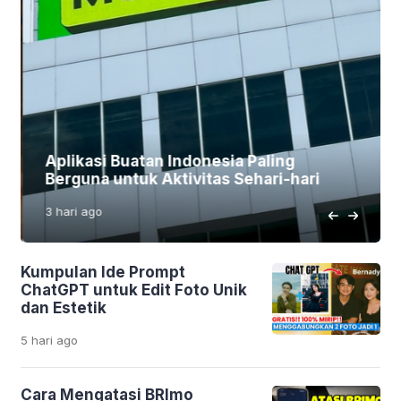
Aplikasi Buatan Indonesia Paling
Berguna untuk Aktivitas Sehari-hari
3 hari
ago
Kumpulan Ide Prompt
ChatGPT untuk Edit Foto Unik
dan Estetik
5 hari
ago
Cara Mengatasi BRImo