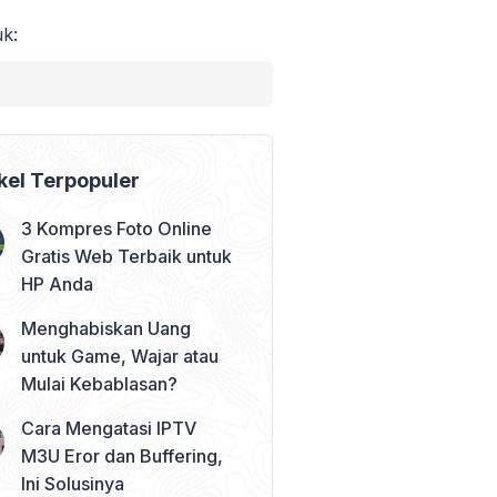
uk:
kel Terpopuler
3 Kompres Foto Online
Gratis Web Terbaik untuk
HP Anda
Menghabiskan Uang
untuk Game, Wajar atau
Mulai Kebablasan?
Cara Mengatasi IPTV
M3U Eror dan Buffering,
Ini Solusinya