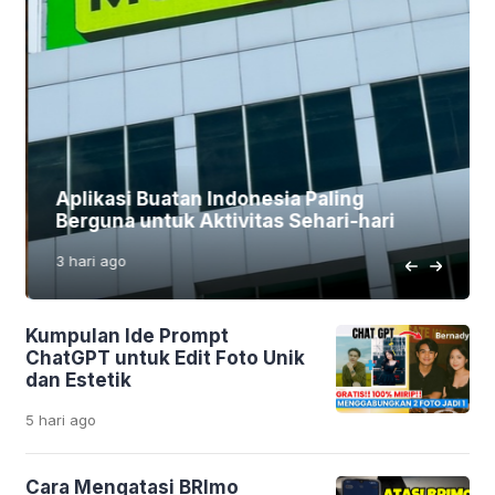
Aplikasi Buatan Indonesia Paling
Berguna untuk Aktivitas Sehari-hari
3 hari
ago
Kumpulan Ide Prompt
ChatGPT untuk Edit Foto Unik
dan Estetik
5 hari
ago
Cara Mengatasi BRImo