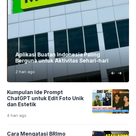
Aplikasi Buatan Indonesia Paling
Berguna untuk Aktivitas Sehari-hari
2 hari
ago
Kumpulan Ide Prompt
ChatGPT untuk Edit Foto Unik
dan Estetik
4 hari
ago
Cara Mengatasi BRImo