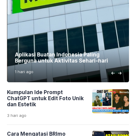
Aplikasi Buatan Indonesia Paling
Berguna untuk Aktivitas Sehari-hari
1 hari
ago
Kumpulan Ide Prompt
ChatGPT untuk Edit Foto Unik
dan Estetik
3 hari
ago
Cara Mengatasi BRImo