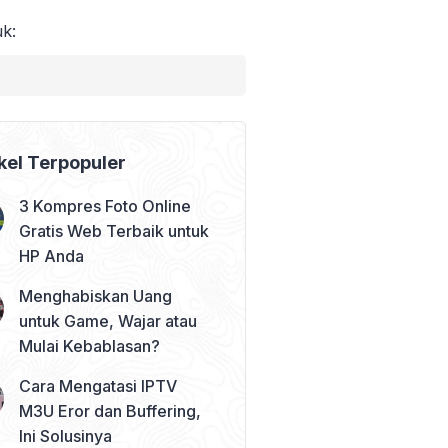
uk:
kel Terpopuler
3 Kompres Foto Online
Gratis Web Terbaik untuk
HP Anda
Menghabiskan Uang
untuk Game, Wajar atau
Mulai Kebablasan?
Cara Mengatasi IPTV
M3U Eror dan Buffering,
Ini Solusinya