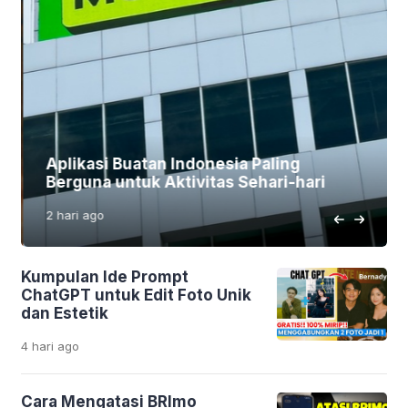
Aplikasi Buatan Indonesia Paling
Berguna untuk Aktivitas Sehari-hari
2 hari
ago
Kumpulan Ide Prompt
ChatGPT untuk Edit Foto Unik
dan Estetik
4 hari
ago
Cara Mengatasi BRImo