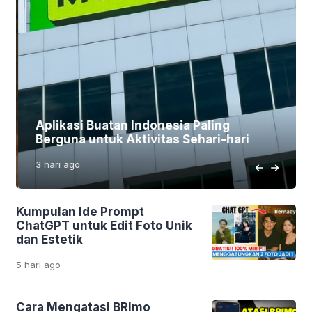
Aplikasi Buatan Indonesia Paling
Berguna untuk Aktivitas Sehari-hari
3 hari
ago
Kumpulan Ide Prompt
ChatGPT untuk Edit Foto Unik
dan Estetik
5 hari
ago
Cara Mengatasi BRImo