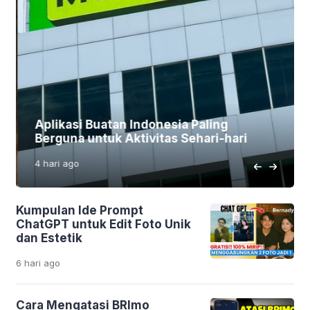
Aplikasi Buatan Indonesia Paling
Berguna untuk Aktivitas Sehari-hari
4 hari
ago
Kumpulan Ide Prompt
ChatGPT untuk Edit Foto Unik
dan Estetik
6 hari
ago
Cara Mengatasi BRImo